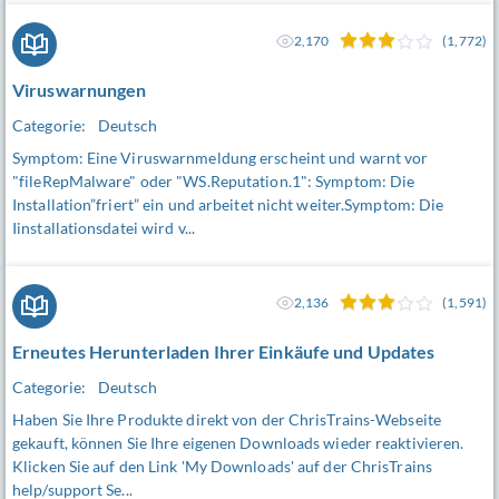
2,170
(1,772)
Viruswarnungen
Categorie:
Deutsch
Symptom: Eine Viruswarnmeldung erscheint und warnt vor
"fileRepMalware" oder "WS.Reputation.1": Symptom: Die
Installation”friert” ein und arbeitet nicht weiter.Symptom: Die
Iinstallationsdatei wird v...
2,136
(1,591)
Erneutes Herunterladen Ihrer Einkäufe und Updates
Categorie:
Deutsch
Haben Sie Ihre Produkte direkt von der ChrisTrains-Webseite
gekauft, können Sie Ihre eigenen Downloads wieder reaktivieren.
Klicken Sie auf den Link 'My Downloads' auf der ChrisTrains
help/support Se...