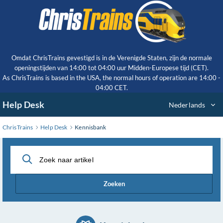
Ga
naar
hoofdinhoud
Omdat ChrisTrains gevestigd is in de Verenigde Staten, zijn de normale
openingstijden van 14:00 tot 04:00 uur Midden-Europese tijd (CET).
As ChrisTrains is based in the USA, the normal hours of operation are 14:00 -
04:00 CET.
Help Desk
Nederlands
ChrisTrains
Help Desk
Kennisbank
Zoeken