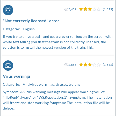
3,457
(1,512)
"Not correctly licensed" error
Categorie:
English
If you try to drive a train and get a grey error box on the screen with
white text telling you that the train is not correctly licensed, the
solution is to install the newest version of the train. Thi...
2,886
(1,652)
Virus warnings
Categorie:
Antivirus warnings, viruses, trojans
Symptom: A virus warning message will appear warning you of
"fileRepMalware" or "WS.Reputation.1": Symptom: The installation
will freeze and stop working.Symptom: The installation file will be
delete...