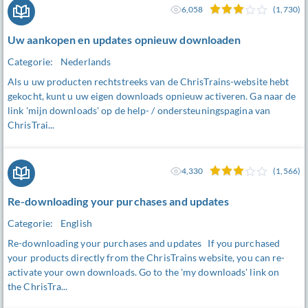
6,058
(1,730)
Uw aankopen en updates opnieuw downloaden
Categorie:
Nederlands
Als u uw producten rechtstreeks van de ChrisTrains-website hebt
gekocht, kunt u uw eigen downloads opnieuw activeren. Ga naar de
link 'mijn downloads' op de help- / ondersteuningspagina van
ChrisTrai...
4,330
(1,566)
Re-downloading your purchases and updates
Categorie:
English
Re-downloading your purchases and updates If you purchased
your products directly from the ChrisTrains website, you can re-
activate your own downloads. Go to the 'my downloads' link on
the ChrisTra...