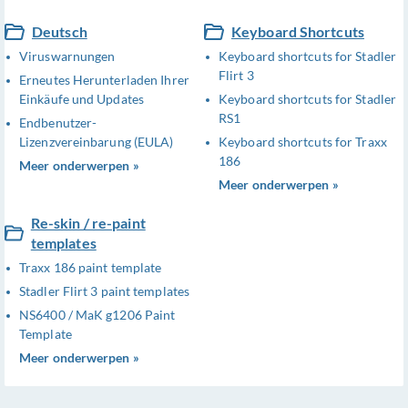
Deutsch
Keyboard Shortcuts
Viruswarnungen
Keyboard shortcuts for Stadler
Flirt 3
Erneutes Herunterladen Ihrer
Einkäufe und Updates
Keyboard shortcuts for Stadler
RS1
Endbenutzer-
Lizenzvereinbarung (EULA)
Keyboard shortcuts for Traxx
186
Meer onderwerpen »
Meer onderwerpen »
Re-skin / re-paint
templates
Traxx 186 paint template
Stadler Flirt 3 paint templates
NS6400 / MaK g1206 Paint
Template
Meer onderwerpen »