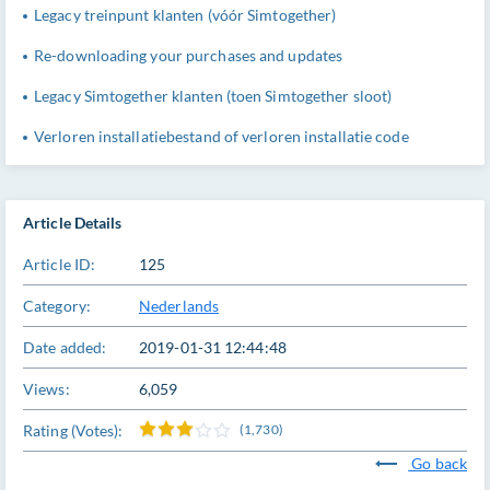
Legacy treinpunt klanten (vóór Simtogether)
Re-downloading your purchases and updates
Legacy Simtogether klanten (toen Simtogether sloot)
Verloren installatiebestand of verloren installatie code
Article Details
Article ID:
125
Category:
Nederlands
Date added:
2019-01-31 12:44:48
Views:
6,059
Rating (Votes):
(1,730)
Go back