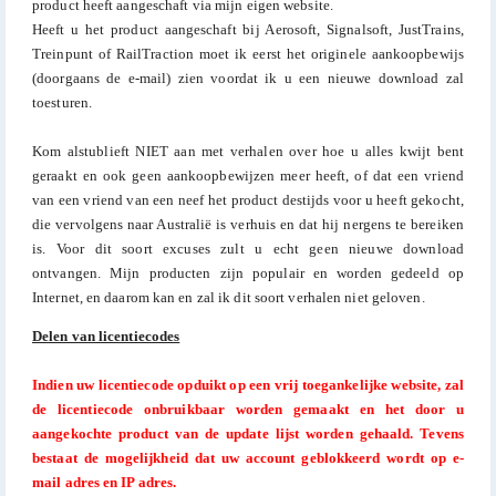
product heeft aangeschaft via mijn eigen website.
Heeft u het product aangeschaft bij Aerosoft, Signalsoft, JustTrains,
Treinpunt of RailTraction moet ik eerst het originele aankoopbewijs
(doorgaans de e-mail) zien voordat ik u een nieuwe download zal
toesturen.
Kom alstublieft NIET aan met verhalen over hoe u alles kwijt bent
geraakt en ook geen aankoopbewijzen meer heeft, of dat een vriend
van een vriend van een neef het product destijds voor u heeft gekocht,
die vervolgens naar Australië is verhuis en dat hij nergens te bereiken
is. Voor dit soort excuses zult u echt geen nieuwe download
ontvangen. Mijn producten zijn populair en worden gedeeld op
Internet, en daarom kan en zal ik dit soort verhalen niet geloven.
Delen van licentiecodes
Indien uw licentiecode opduikt op een vrij toegankelijke website, zal
de licentiecode onbruikbaar worden gemaakt en het door u
aangekochte product van de update lijst worden gehaald. Tevens
bestaat de mogelijkheid dat uw account geblokkeerd wordt op e-
mail adres en IP adres.