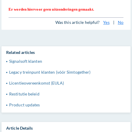
Er worden hiervoor geen uitzonderingen gemaakt.
Was this article helpful?
Yes
|
No
Related articles
Signalsoft klanten
Legacy treinpunt klanten (vóór Simtogether)
Licentieovereenkomst (EULA)
Restitutie beleid
Product updates
Article Details