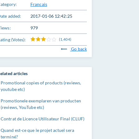
ategory:
Francais
ate added:
2017-01-06 12:42:25
iews:
979
ating (Votes):
(1,404)
Go back
elated articles
Promotional copies of products (reviews,
youtube etc)
Promotionele exemplaren van producten
(reviews, YouTube etc)
Contrat de Licence Utilisateur Final (CLUF)
Quand est-ce que le projet actuel sera
terminé?