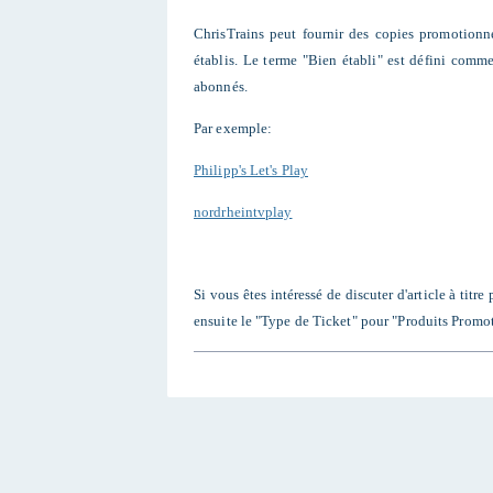
ChrisTrains peut fournir des copies promotionne
établis. Le terme "Bien établi" est défini com
abonnés.
Par exemple:
Philipp's Let's Play
nordrheintvplay
Si vous êtes intéressé de discuter d'article à tit
ensuite le "Type de Ticket" pour "Produits Promo