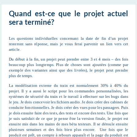
Quand est-ce que le projet actuel
sera terminé?
Les questions individuelles concernant la date de fin d’un projet
resteront sans réponse, mais je vous ferai parvenir un lien vers cet
article.
Du début à la fin, un projet peut prendre entre 3 et 4 mois – des fois
beaucoup plus longtemps. Plus de choses sont ajoutées (comme par
exemple des variantes ainsi que des livrées), le projet peut prendre
plus de temps.
La modélisation externe du train est normalement 30% à 40% du
projet. Il y a aussi le script pour les commandes personnalisées, les
systèmes de sécurité du train et le travail à effectuer sur les bugs dans
le jeu. Je dois concevoir les fichiers audio. Je dois créer des cabines de
conduite fonctionnelles. Je dois créer des vues pour les passagers. Puis
je dois ensuite faire des tests, des tests et encore des tests. Une fois que
je suis satisfait de ce que je pense être la version finale, le projet est
ensuite mis dans les mains de mes béta testeurs. Il se déroule ensuite
plusieurs semaines et des fois bien plus encore. Une fois que le
produit est prêt, un compte à rebours apparaît et la page du produit est