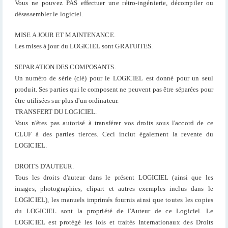
Vous ne pouvez PAS effectuer une rétro-ingénierie, décompiler ou
désassembler le logiciel.
MISE A JOUR ET MAINTENANCE.
Les mises à jour du LOGICIEL sont GRATUITES.
SEPARATION DES COMPOSANTS.
Un numéro de série (clé) pour le LOGICIEL est donné pour un seul
produit. Ses parties qui le composent ne peuvent pas être séparées pour
être utilisées sur plus d'un ordinateur.
TRANSFERT DU LOGICIEL.
Vous n'êtes pas autorisé à transférer vos droits sous l'accord de ce
CLUF à des parties tierces. Ceci inclut également la revente du
LOGICIEL.
DROITS D'AUTEUR.
Tous les droits d'auteur dans le présent LOGICIEL (ainsi que les
images, photographies, clipart et autres exemples inclus dans le
LOGICIEL), les manuels imprimés fournis ainsi que toutes les copies
du LOGICIEL sont la propriété de l'Auteur de ce Logiciel. Le
LOGICIEL est protégé les lois et traités Internationaux des Droits