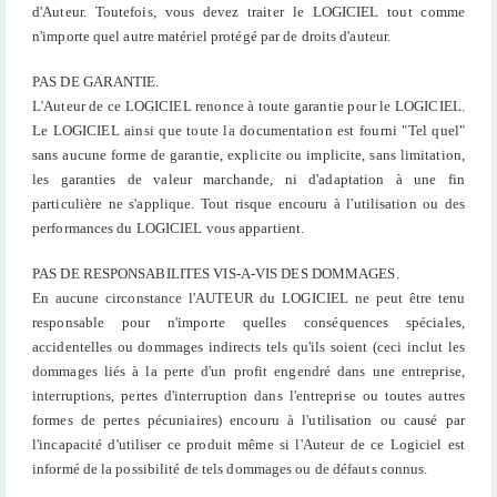
d'Auteur. Toutefois, vous devez traiter le LOGICIEL tout comme
n'importe quel autre matériel protégé par de droits d'auteur.
PAS DE GARANTIE.
L'Auteur de ce LOGICIEL renonce à toute garantie pour le LOGICIEL.
Le LOGICIEL ainsi que toute la documentation est fourni "Tel quel"
sans aucune forme de garantie, explicite ou implicite, sans limitation,
les garanties de valeur marchande, ni d'adaptation à une fin
particulière ne s'applique. Tout risque encouru à l'utilisation ou des
performances du LOGICIEL vous appartient.
PAS DE RESPONSABILITES VIS-A-VIS DES DOMMAGES.
En aucune circonstance l'AUTEUR du LOGICIEL ne peut être tenu
responsable pour n'importe quelles conséquences spéciales,
accidentelles ou dommages indirects tels qu'ils soient (ceci inclut les
dommages liés à la perte d'un profit engendré dans une entreprise,
interruptions, pertes d'interruption dans l'entreprise ou toutes autres
formes de pertes pécuniaires) encouru à l'utilisation ou causé par
l'incapacité d'utiliser ce produit même si l'Auteur de ce Logiciel est
informé de la possibilité de tels dommages ou de défauts connus.