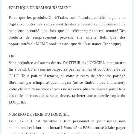
POLITIQUE DE REMBOURSEMENT.
Parce que les produits ChrisTrains sont fournis par téléchargements
digitaux, toutes les ventes sont finales et aucun remboursement ne
peut ètre accordé une fois que le téléchargement est terminé.Des
produits de remplacement peuvent ètre offerts (tels que des
opportunités du MEME produit ainsi que de l'Assistance Technique).
FIN
Sans préjudice à d'autres droits, l'AUTEUR du LOGICIEL peut mettre
fin à ce CLUF si vous ne respectez pas les termes et conditions de ce
CLUF. Tout particulièrement, si votre numéro de série est partagé
librement par n'importe quel moyen (ne se limitant pas à Internet),
votre clé sera désactivée et vous ne recevrez plus de mises à jour. Dans
ces telles circonstances, vous devrez racheter une nouvelle copie du
LOGICIEL.
NUMERO DE SERIE DU LOGICIEL.
Le LOGICIEL est distribué à titre personnel et pour usage non
commercial et à but non lucratif. Vous n'êtes PAS autorisé à faire payer