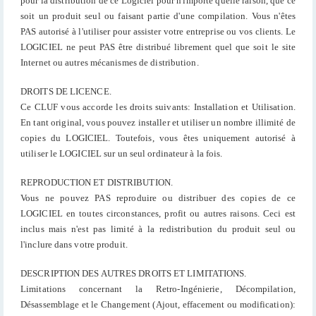
pour la distribution de ce Logiciel pour n'importe quelle raison, que ce
soit un produit seul ou faisant partie d'une compilation. Vous n'êtes
PAS autorisé à l'utiliser pour assister votre entreprise ou vos clients. Le
LOGICIEL ne peut PAS être distribué librement quel que soit le site
Internet ou autres mécanismes de distribution.
DROITS DE LICENCE.
Ce CLUF vous accorde les droits suivants: Installation et Utilisation.
En tant original, vous pouvez installer et utiliser un nombre illimité de
copies du LOGICIEL. Toutefois, vous êtes uniquement autorisé à
utiliser le LOGICIEL sur un seul ordinateur à la fois.
REPRODUCTION ET DISTRIBUTION.
Vous ne pouvez PAS reproduire ou distribuer des copies de ce
LOGICIEL en toutes circonstances, profit ou autres raisons. Ceci est
inclus mais n'est pas limité à la redistribution du produit seul ou
l'inclure dans votre produit.
DESCRIPTION DES AUTRES DROITS ET LIMITATIONS.
Limitations concernant la Retro-Ingénierie, Décompilation,
Désassemblage et le Changement (Ajout, effacement ou modification):