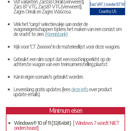
Vijf varianten: Zacs58 Onrail (verweerd),
Excl. VAT / zonder BTW
Zacs 87 VTG, Zacs87 VTG (verweerd),
Zagns Onrail, en Zagns Wascosa.
Country: US
Vink het 'cargo' selectievakje aan onder de
wagoneigenschappen tijdens het maken van een consist om
de vracht te zien.
(Kennisbank)
Kijk voor 'CT Zxxxxxx' in de materieellijst voor deze wagons.
Gebruikt een slim script dat een rood knipperlicht op de
achterste wagon van een treinsamenstelling plaatst.
Kan in eigen scenario's gebruikt worden.
Levenslang gratis updates (lees
deze info
over product
update emails)
Minimum eisen
Windows® 10 of 11 (32/64bit)
[ Windows 7 wordt NIET
ondersteund]