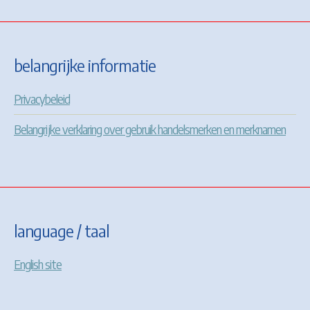
belangrijke informatie
Privacybeleid
Belangrijke verklaring over gebruik handelsmerken en merknamen
language / taal
English site