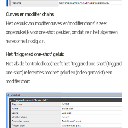
Curves en modifier chains
Het gebruik van 'modifier curves' en 'modifier chains' is zeer
ongebruikelijk voor one-shot geluiden, omdat ze in het algemeen
hiervoor niet nodig zijn.
Het 'triggered one-shot' geluid
Net als de 'controlled loop', heeft het 'triggered one-shot' (triggerd
one-shot) referenties naar het geluid en (indien gemaakt) een
modifier chain: