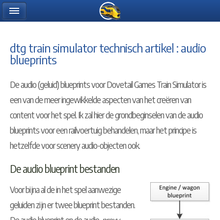
dtg train simulator technisch artikel : audio
blueprints
De audio (geluid) blueprints voor Dovetail Games Train Simulator is
een van de meer ingewikkelde aspecten van het creëren van
content voor het spel. Ik zal hier de grondbeginselen van de audio
blueprints voor een railvoertuig behandelen, maar het principe is
hetzelfde voor scenery audio-objecten ook.
De audio blueprint bestanden
Voor bijna al de in het spel aanwezige
geluiden zijn er twee blueprint bestanden.
De audio blueprint en de audio-
proxy