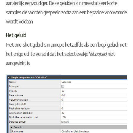
aanzienlijk eenvoudiger. Deze geluiden zijn meestal zeer korte
samples die worden gespeeld zodra aan een bepaalde voorwaarde
wordt voldaan.
Het geluid
Het one-shot geluid is in principe hetzelfde als een 'loop' geluid met
het enige echte verschil dat het selectievakje '
IsLooped
' niet
aangevinkt is.