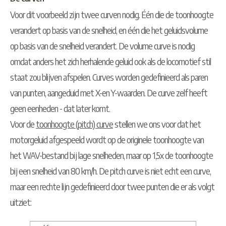
Voor dit voorbeeld zijn twee curven nodig. Één die de toonhoogte
verandert op basis van de snelheid, en één die het geluidsvolume
op basis van de snelheid verandert. De volume curve is nodig
omdat anders het zich herhalende geluid ook als de locomotief stil
staat zou blijven afspelen. Curves worden gedefinieerd als paren
van punten, aangeduid met X-en Y-waarden. De curve zelf heeft
geen eenheden - dat later komt.
Voor de
toonhoogte (pitch) curve
stellen we ons voor dat het
motorgeluid afgespeeld wordt op de originele toonhoogte van
het WAV-bestand bij lage snelheden, maar op 1,5x de toonhoogte
bij een snelheid van 80 km/h. De pitch curve is niet echt een curve,
maar een rechte lijn gedefinieerd door twee punten die er als volgt
uitziet: