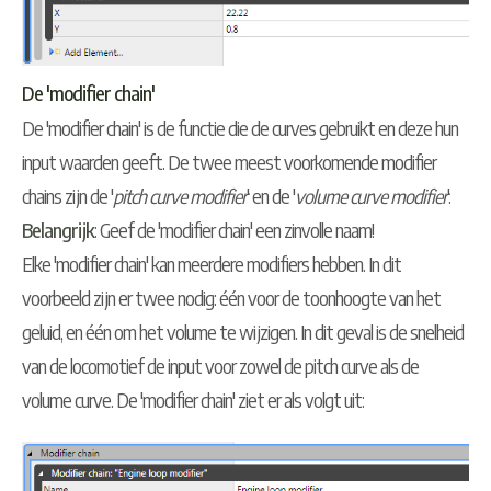
De 'modifier chain'
De 'modifier chain' is de functie die de curves gebruikt en deze hun
input waarden geeft. De twee meest voorkomende modifier
chains zijn de '
pitch curve modifier
' en de '
volume curve modifier
'.
Belangrijk
: Geef de 'modifier chain' een zinvolle naam!
Elke 'modifier chain' kan meerdere modifiers hebben. In dit
voorbeeld zijn er twee nodig: één voor de toonhoogte van het
geluid, en één om het volume te wijzigen. In dit geval is de snelheid
van de locomotief de input voor zowel de pitch curve als de
volume curve. De 'modifier chain' ziet er als volgt uit: