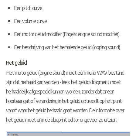
Een pitch curve
Een volume curve
Een motor geluid modifier (Engels: engine sound modifier)
Een beschrijving van het herhalende geluid (looping sound)
Het geluid
Het
motorgeluid
(engine sound) moet een mono WAV-bestand
zijn dat herhaald kan worden - lees: het geluidsfragment moet
herhaaldelijk afgespeeld kunnen worden, zonder dat er een
hoorbaar gat of verandering in het geluid optreedt op het punt
vanaf waar het geluid herhaald gaat worden. De informatie over
het geluid moet er in de blueprint editor ongeveer zo uitzien: