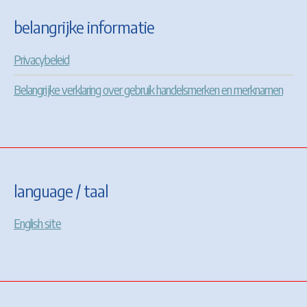
belangrijke informatie
Privacybeleid
Belangrijke verklaring over gebruik handelsmerken en merknamen
language / taal
English site