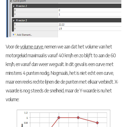
Voor de
volume curve
, nemen we aan dat het volume van het
motorgeluid maximaal is vanaf 40 km/h en zo blijft to aan de 60
km/h, en vanaf dan weer wegvalt. In dit geval is een curve met
minstens 4 punten nodig. Nogmaals, het is niet echt een curve,
maar een reeks rechte lijnen die de punten met elkaar verbindt. X-
waarde is nog steeds de snelheid, maar de Y-waarde is nu het
volume: