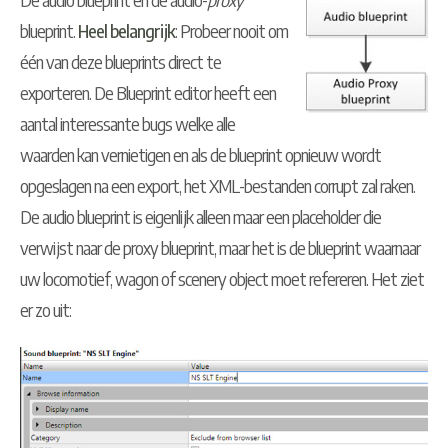
blueprint.
Heel belangrijk
: Probeer nooit om
één van deze blueprints direct te
exporteren. De Blueprint editor heeft een
aantal interessante bugs welke alle
waarden kan vernietigen en als de blueprint opnieuw wordt
opgeslagen na een export, het XML-bestanden corrupt zal raken.
De audio blueprint is eigenlijk alleen maar een placeholder die
verwijst naar de proxy blueprint, maar het is de blueprint waarnaar
uw locomotief, wagon of scenery object moet refereren. Het ziet
er zo uit: