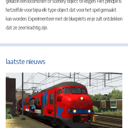
geluid in een locomotief of scenery object te krijgen. Het principe is
hetzelfde voor bijna elk type object dat voor het spel gemaakt
kan worden. Experimenteer met de blueprints en je zult ontdekken
dat ze zeer krachtig zijn.
laatste nieuws