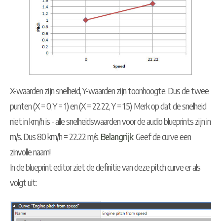
X-waarden zijn snelheid, Y-waarden zijn toonhoogte. Dus de twee
punten (X = 0, Y = 1) en (X = 22.22, Y = 1.5). Merk op dat de snelheid
niet in km/h is - alle snelheidswaarden voor de audio blueprints zijn in
m/s. Dus 80 km/h = 22.22 m/s.
Belangrijk
: Geef de curve een
zinvolle naam!
In de blueprint editor ziet de definitie van deze pitch curve er als
volgt uit: