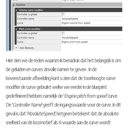
Hier zien we de reden waarom ik benadruk dat het belangrijk is om
de geluiden en curves zinvolle namen te geven . In de
bovenstaande afbeelding kunt u zien dat de toonhoogte curve
modifier de curve gebruikt welke we eerder in de blueprint
gedefinieerd hebben, namelijk de '
Engine pitch from speed
' curve.
De '
Controller Name
' geeft de ingangswaarde voor de curve. In dit
geval is dat 'AbsoluteSpeed', hetgeen betekent dat de absolute
snelheid van de locomotief als X-waarde aan de curve wordt